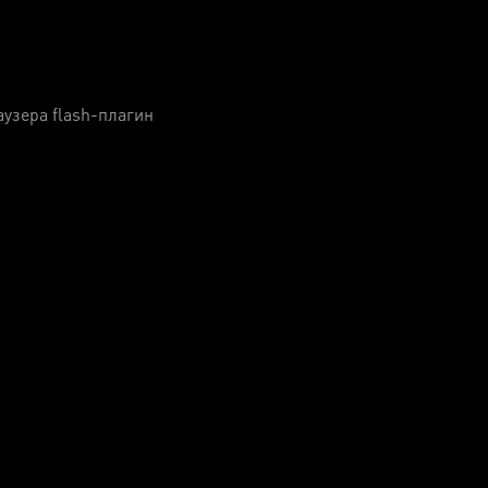
узера flash-плагин